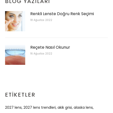
BLOG YAZILARI
Renkli Lenste Doğru Renk Seçimi
18 Ağustos 2022
Reçete Nasıl Okunur
16 Ağustos 2022
ETIKETLER
2027 lens
2027 lens trendleri
akik grisi
alaska lens