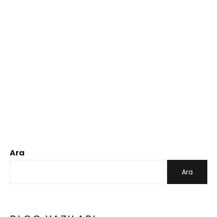
Ara
Ara