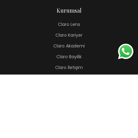
Kurumsal
Claro Lens
Claro Kariyer
Claro Akademi
Claro Bayilik
Claro İletişim
Renkli Lens
Lapis
Hermes
Pera
Orion