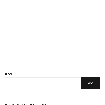
Ara
Ara