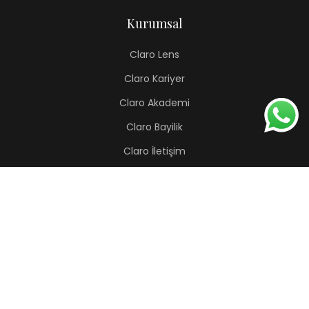
Kurumsal
Claro Lens
Claro Kariyer
Claro Akademi
Claro Bayilik
Claro İletişim
Renkli Lens
Lapis
Hermes
Pera
Orion