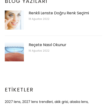
BLOG YAZILARI
Renkli Lenste Doğru Renk Seçimi
18 Ağustos 2022
Reçete Nasıl Okunur
16 Ağustos 2022
ETIKETLER
2027 lens
2027 lens trendleri
akik grisi
alaska lens