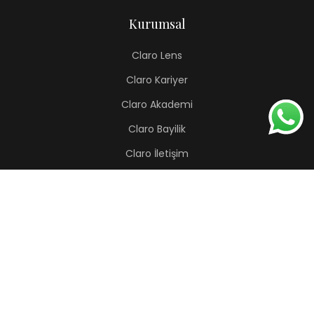
Kurumsal
Claro Lens
Claro Kariyer
Claro Akademi
Claro Bayilik
Claro İletişim
Renkli Lens
Lapis
Hermes
Pera
Orion