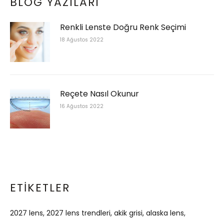
BLOG YAZILARI
Renkli Lenste Doğru Renk Seçimi
18 Ağustos 2022
Reçete Nasıl Okunur
16 Ağustos 2022
ETIKETLER
2027 lens
2027 lens trendleri
akik grisi
alaska lens