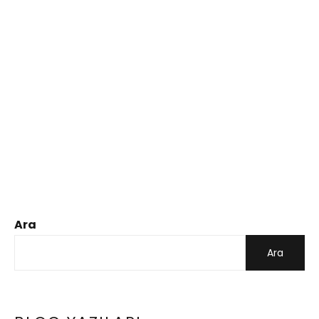
Ara
Ara