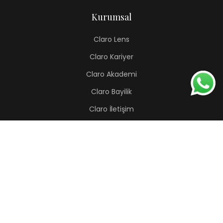
Kurumsal
Claro Lens
Claro Kariyer
Claro Akademi
Claro Bayilik
Claro İletişim
Renkli Lens
Lapis
Hermes
Pera
Orion