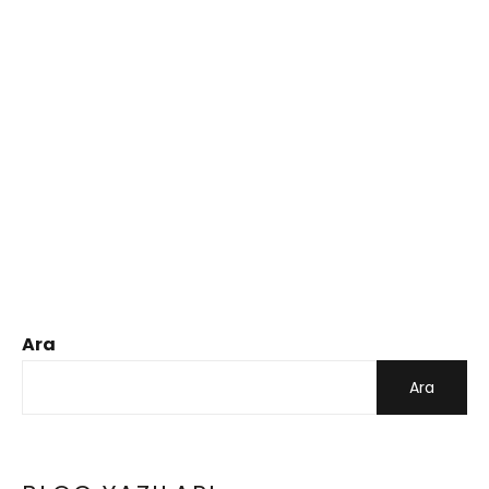
Ara
Ara