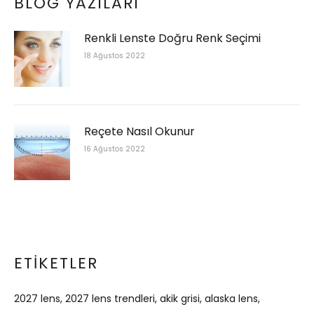
BLOG YAZILARI
Renkli Lenste Doğru Renk Seçimi
18 Ağustos 2022
Reçete Nasıl Okunur
16 Ağustos 2022
ETIKETLER
2027 lens
2027 lens trendleri
akik grisi
alaska lens