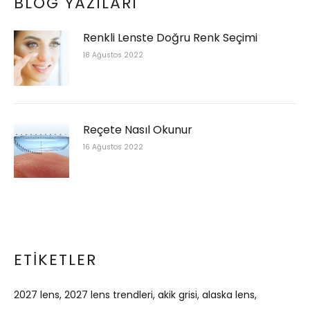
BLOG YAZILARI
Renkli Lenste Doğru Renk Seçimi
18 Ağustos 2022
Reçete Nasıl Okunur
16 Ağustos 2022
ETIKETLER
2027 lens
2027 lens trendleri
akik grisi
alaska lens