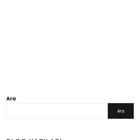
Ara
Ara