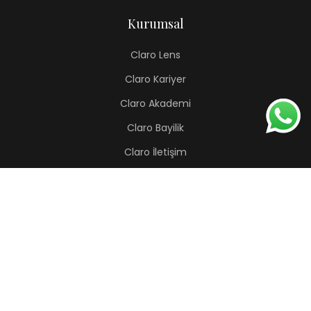
Kurumsal
Claro Lens
Claro Kariyer
Claro Akademi
Claro Bayilik
Claro İletişim
Renkli Lens
Lapis
Hermes
Pera
Orion