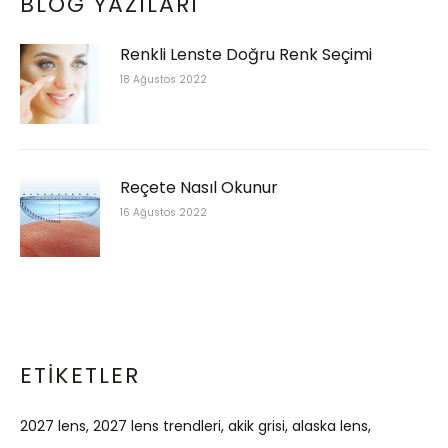
BLOG YAZILARI
Renkli Lenste Doğru Renk Seçimi
18 Ağustos 2022
Reçete Nasıl Okunur
16 Ağustos 2022
ETIKETLER
2027 lens
2027 lens trendleri
akik grisi
alaska lens