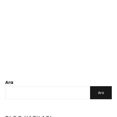
Ara
Ara