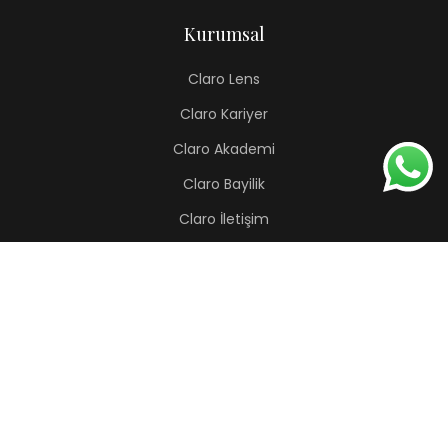
Kurumsal
Claro Lens
Claro Kariyer
Claro Akademi
Claro Bayilik
Claro İletişim
Renkli Lens
Lapis
Hermes
Pera
Orion