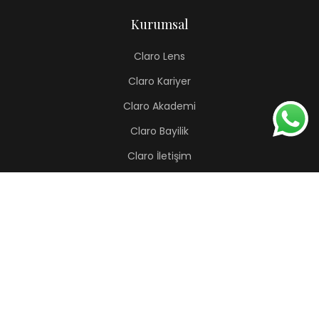
Kurumsal
Claro Lens
Claro Kariyer
Claro Akademi
Claro Bayilik
Claro İletişim
Renkli Lens
Lapis
Hermes
Pera
Orion