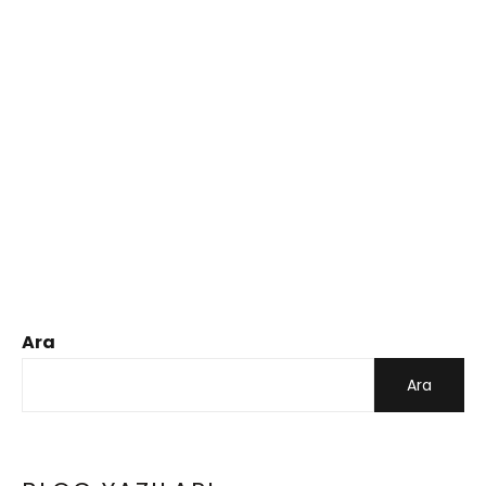
Ara
Ara