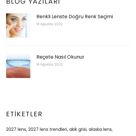
BLOG YAZILARI
Renkli Lenste Doğru Renk Seçimi
18 Ağustos 2022
Reçete Nasıl Okunur
16 Ağustos 2022
ETIKETLER
2027 lens
2027 lens trendleri
akik grisi
alaska lens