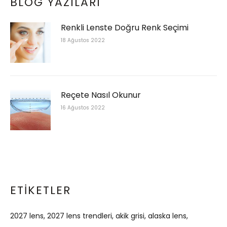
BLOG YAZILARI
Renkli Lenste Doğru Renk Seçimi
18 Ağustos 2022
Reçete Nasıl Okunur
16 Ağustos 2022
ETIKETLER
2027 lens
2027 lens trendleri
akik grisi
alaska lens