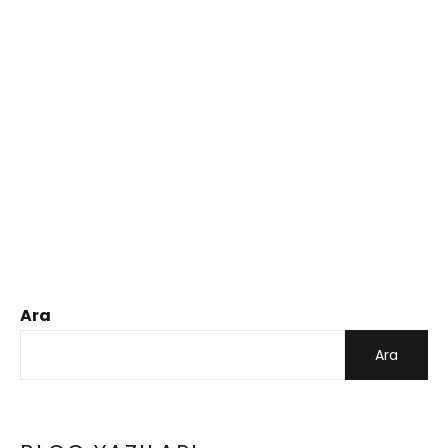
Ara
Ara