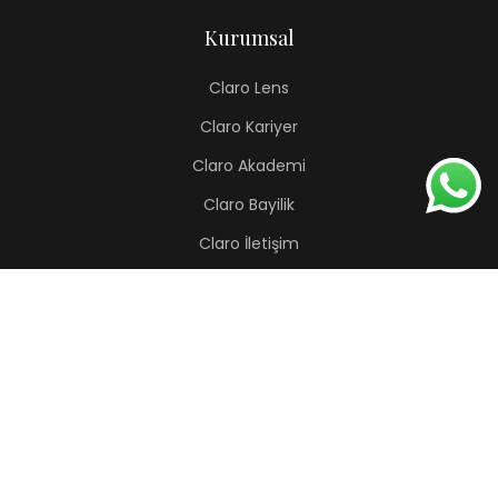
Kurumsal
Claro Lens
Claro Kariyer
Claro Akademi
Claro Bayilik
Claro İletişim
Renkli Lens
Lapis
Hermes
Pera
Orion