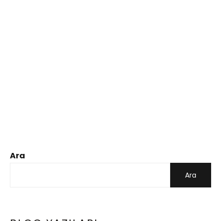
Ara
Ara