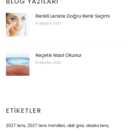
BLOG YAZILARI
Renkli Lenste Doğru Renk Seçimi
18 Ağustos 2022
Reçete Nasıl Okunur
16 Ağustos 2022
ETIKETLER
2027 lens
2027 lens trendleri
akik grisi
alaska lens