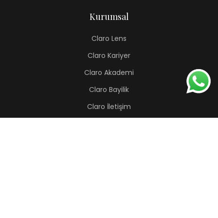
Kurumsal
Claro Lens
Claro Kariyer
Claro Akademi
Claro Bayilik
Claro İletişim
Renkli Lens
Lapis
Hermes
Pera
Orion