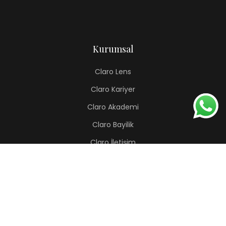
Kurumsal
Claro Lens
Claro Kariyer
Claro Akademi
Claro Bayilik
Claro İletişim
Renkli Lens
Lapis
Hermes