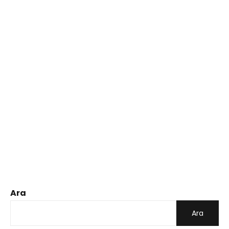
Ara
Ara