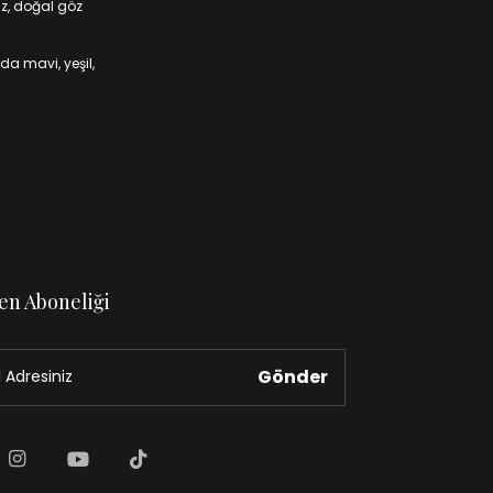
iz, doğal göz
da mavi, yeşil,
en Aboneliği
Gönder