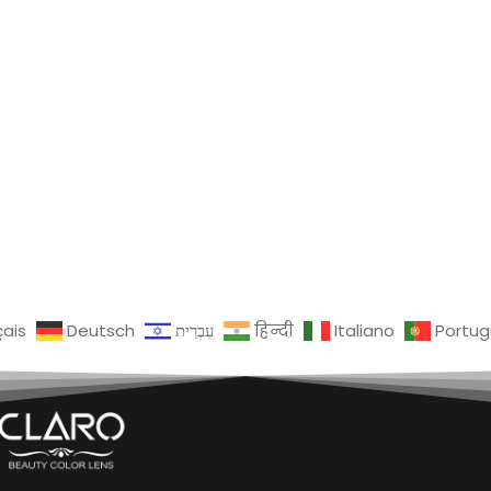
çais
Deutsch
עִבְרִית
हिन्दी
Italiano
Portu