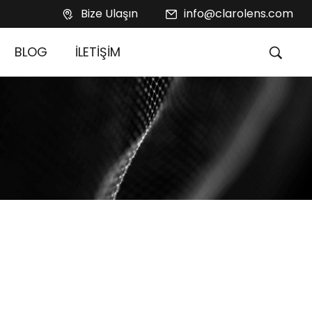
Bize Ulaşın
info@clarolens.com
BLOG
İLETİŞİM