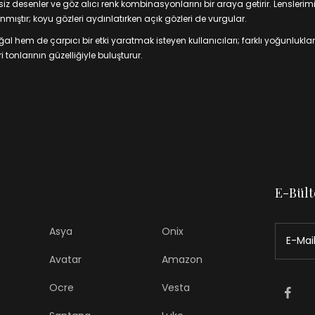
 desenler ve göz alıcı renk kombinasyonlarını bir araya getirir. Lenslerim
mıştır; koyu gözleri aydınlatırken açık gözleri de vurgular.
 hem de çarpıcı bir etki yaratmak isteyen kullanıcıları; farklı yoğunluklar
 tonlarının güzelliğiyle buluşturur.
E-Bült
Asya
Onix
Avatar
Amazon
Ocre
Vesta