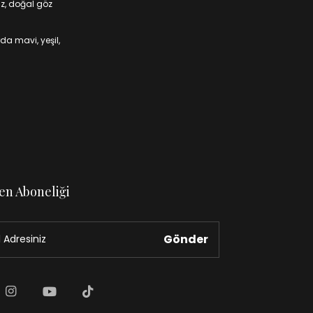
iz, doğal göz
da mavi, yeşil,
en Aboneliği
Gönder