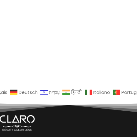
çais
Deutsch
עִבְרִית
हिन्दी
Italiano
Portu