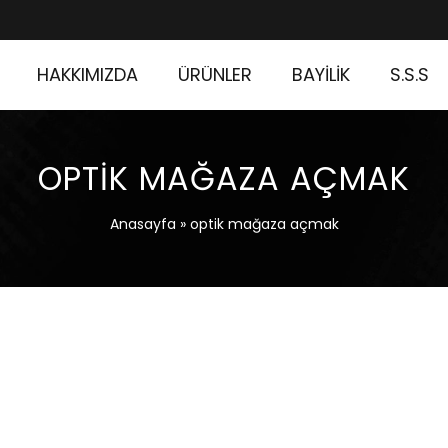
HAKKIMIZDA
ÜRÜNLER
BAYİLİK
S.S.S
OPTIK MAĞAZA AÇMAK
Anasayfa
»
optik mağaza açmak