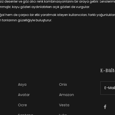
 desenler ve göz alıcı renk kombinasyonlarını bir araya getirir. Lenslerim
mıştır; koyu gözleri aydınlatırken açık gözleri de vurgular.
 hem de çarpıcı bir etki yaratmak isteyen kullanıcıları; farklı yoğunluklar
 tonlarının güzelliğiyle buluşturur.
E-Bült
Asya
Onix
Avatar
Amazon
Ocre
Vesta