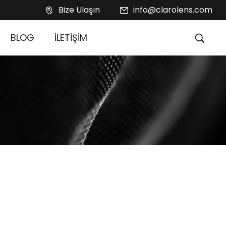
Bize Ulaşın
info@clarolens.com
BLOG
İLETİŞİM