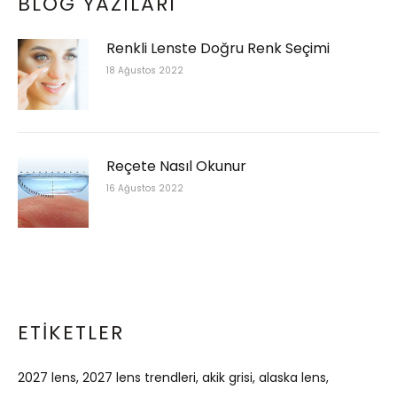
BLOG YAZILARI
Renkli Lenste Doğru Renk Seçimi
18 Ağustos 2022
Reçete Nasıl Okunur
16 Ağustos 2022
ETIKETLER
2027 lens
2027 lens trendleri
akik grisi
alaska lens