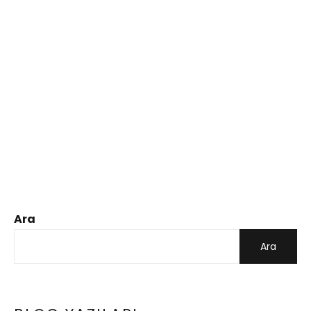
Ara
Ara