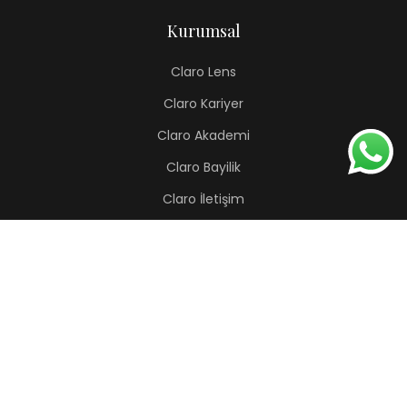
Kurumsal
Claro Lens
Claro Kariyer
Claro Akademi
Claro Bayilik
Claro İletişim
Renkli Lens
Lapis
Hermes
Pera
Orion