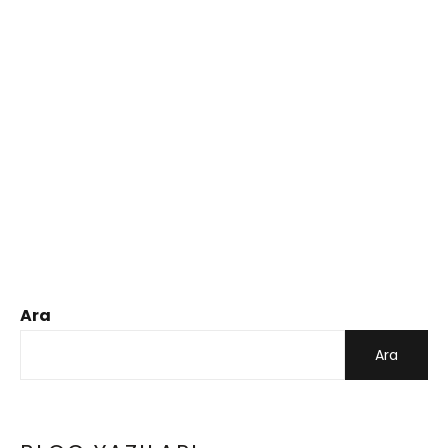
Ara
Ara