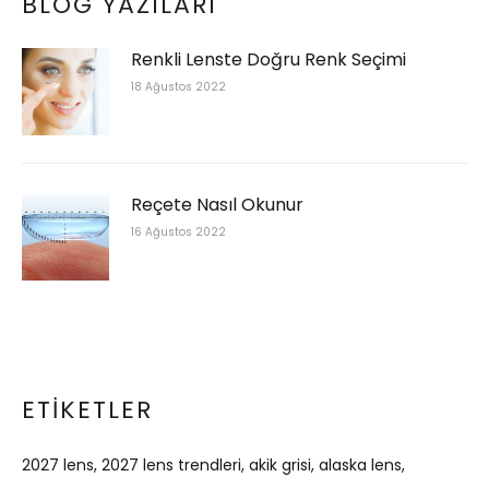
BLOG YAZILARI
Renkli Lenste Doğru Renk Seçimi
18 Ağustos 2022
Reçete Nasıl Okunur
16 Ağustos 2022
ETIKETLER
2027 lens
2027 lens trendleri
akik grisi
alaska lens