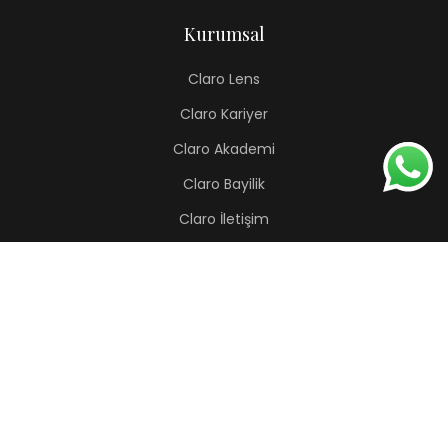
Kurumsal
Claro Lens
Claro Kariyer
Claro Akademi
Claro Bayilik
Claro İletişim
Renkli Lens
Lapis
Hermes
Pera
Orion