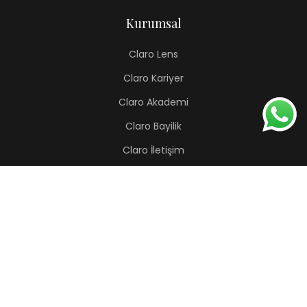
Kurumsal
Claro Lens
Claro Kariyer
Claro Akademi
Claro Bayilik
Claro İletişim
Renkli Lens
Lapis
Hermes
Pera
Orion