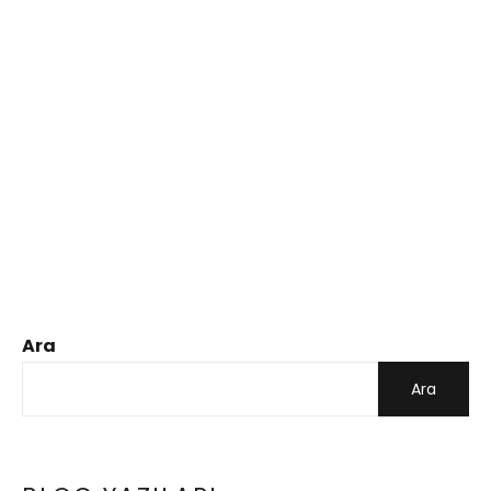
Ara
Ara