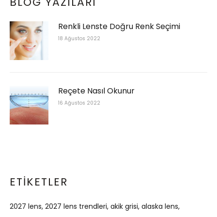
BLOG YAZILARI
Renkli Lenste Doğru Renk Seçimi
18 Ağustos 2022
Reçete Nasıl Okunur
16 Ağustos 2022
ETIKETLER
2027 lens
2027 lens trendleri
akik grisi
alaska lens