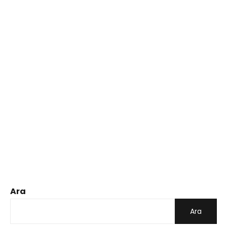
Ara
Ara