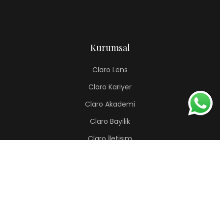
Kurumsal
Claro Lens
Claro Kariyer
Claro Akademi
Claro Bayilik
Claro İletişim
Renkli Lens
Lapis
Hermes