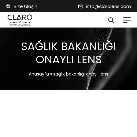
Bize Ulaşın
info@clarolens.com
SAĞLIK BAKANLIĞI
ONAYLI LENS
Anasayfa
»
sağlık bakanlığı onaylı lens