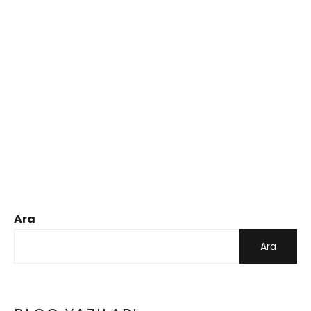
Ara
Ara