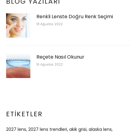
BLOG YAZILARI
Renkli Lenste Doğru Renk Seçimi
18 Ağustos 2022
Reçete Nasıl Okunur
16 Ağustos 2022
ETIKETLER
2027 lens
2027 lens trendleri
akik grisi
alaska lens