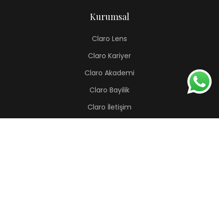
Kurumsal
Claro Lens
Claro Kariyer
Claro Akademi
Claro Bayilik
Claro İletişim
Renkli Lens
Lapis
Hermes
Pera
Orion