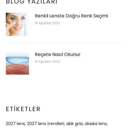
BLOG YAZILARI
Renkli Lenste Doğru Renk Seçimi
18 Ağustos 2022
Reçete Nasıl Okunur
16 Ağustos 2022
ETIKETLER
2027 lens
2027 lens trendleri
akik grisi
alaska lens