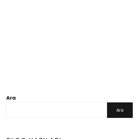
Ara
Ara