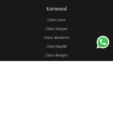
Kurumsal
Claro Lens
Claro Kariyer
Claro Akademi
Claro Bayilik
Claro İletişim
Renkli Lens
Lapis
Hermes
Pera
Orion