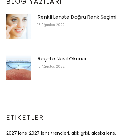
BLOG YAZILARI
Renkli Lenste Doğru Renk Seçimi
18 Ağustos 2022
Reçete Nasıl Okunur
16 Ağustos 2022
ETIKETLER
2027 lens
2027 lens trendleri
akik grisi
alaska lens