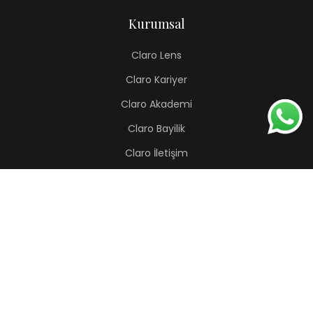
Kurumsal
Claro Lens
Claro Kariyer
Claro Akademi
Claro Bayilik
Claro İletişim
Renkli Lens
Lapis
Hermes
Pera
Orion