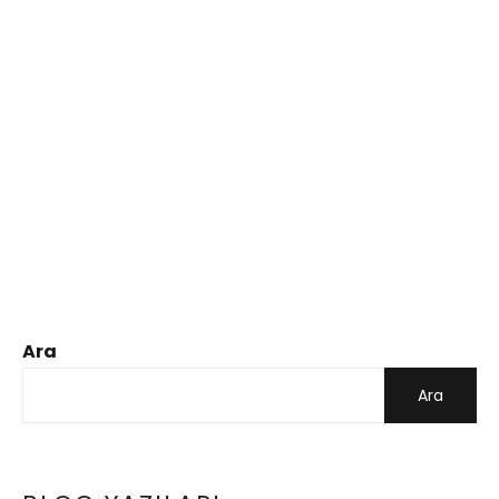
Ara
Ara