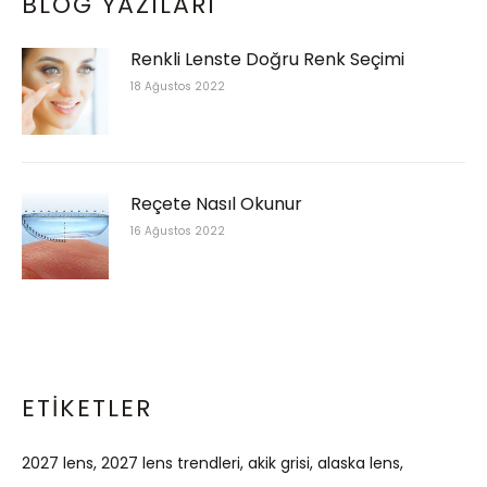
BLOG YAZILARI
Renkli Lenste Doğru Renk Seçimi
18 Ağustos 2022
Reçete Nasıl Okunur
16 Ağustos 2022
ETIKETLER
2027 lens
2027 lens trendleri
akik grisi
alaska lens