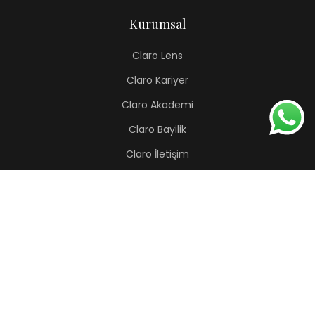
Kurumsal
Claro Lens
Claro Kariyer
Claro Akademi
Claro Bayilik
Claro İletişim
Renkli Lens
Lapis
Hermes
Pera
Orion