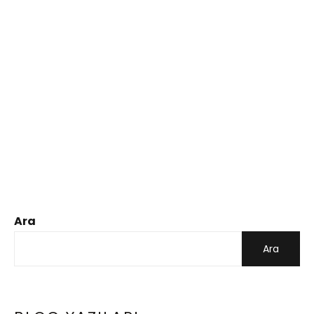
Ara
Ara