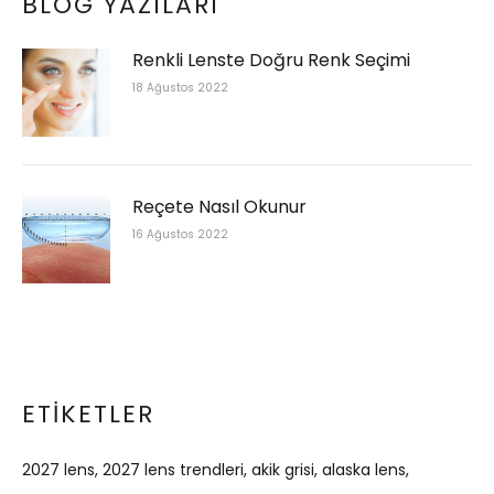
BLOG YAZILARI
Renkli Lenste Doğru Renk Seçimi
18 Ağustos 2022
Reçete Nasıl Okunur
16 Ağustos 2022
ETIKETLER
2027 lens
2027 lens trendleri
akik grisi
alaska lens