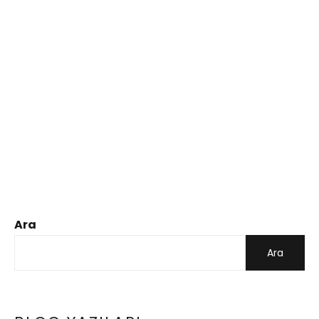
Ara
Ara