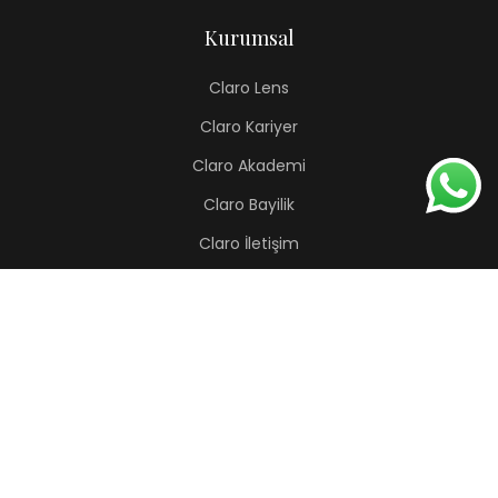
Kurumsal
Claro Lens
Claro Kariyer
Claro Akademi
Claro Bayilik
Claro İletişim
Renkli Lens
Lapis
Hermes
Pera
Orion