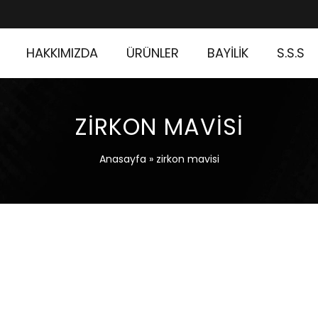
HAKKIMIZDA
ÜRÜNLER
BAYİLİK
S.S.S
ZIRKON MAVISI
Anasayfa
»
zirkon mavisi