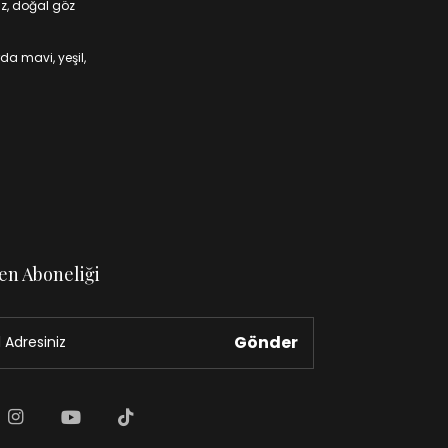
iz, doğal göz
da mavi, yeşil,
en Aboneliği
Gönder