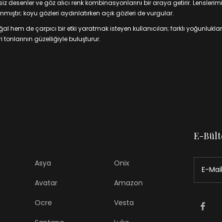
 desenler ve göz alıcı renk kombinasyonlarını bir araya getirir. Lenslerim
mıştır; koyu gözleri aydınlatırken açık gözleri de vurgular.
 hem de çarpıcı bir etki yaratmak isteyen kullanıcıları; farklı yoğunluklar
 tonlarının güzelliğiyle buluşturur.
E-Bült
Asya
Onix
Avatar
Amazon
Ocre
Vesta