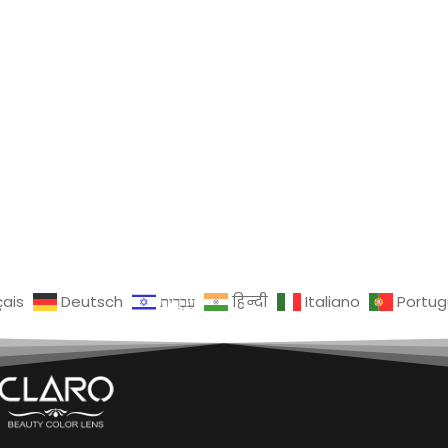
çais
Deutsch
עִבְרִית
हिन्दी
Italiano
Portu