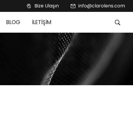
Bize Ulaşın
info@clarolens.com
BLOG
İLETİŞİM