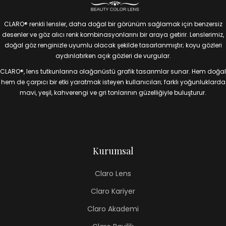
CLARO® renkli lensler, daha doğal bir görünüm sağlamak için benzersiz
desenler ve göz alıcı renk kombinasyonlarını bir araya getirir. Lenslerimiz,
doğal göz renginizle uyumlu olacak şekilde tasarlanmıştır; koyu gözleri
aydınlatırken açık gözleri de vurgular.
CLARO®, lens tutkunlarına olağanüstü grafik tasarımlar sunar. Hem doğal
hem de çarpıcı bir etki yaratmak isteyen kullanıcıları; farklı yoğunluklarda
mavi, yeşil, kahverengi ve gri tonlarının güzelliğiyle buluşturur.
Kurumsal
Claro Lens
Claro Kariyer
Claro Akademi