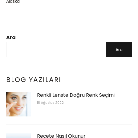
Alaska
Ara
Ara
BLOG YAZILARI
Renkli Lenste Doğru Renk Seçimi
18 Ağustos 2022
Reçete Nasıl Okunur