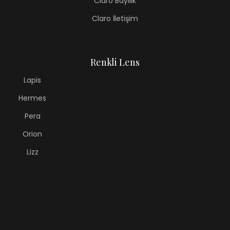
Claro Bayilik
Claro İletişim
Renkli Lens
Lapis
Hermes
Pera
Orion
Lizz