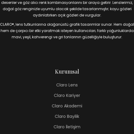
desenler ve göz alıcı renk kombinasyonlarını bir araya getirir. Lenslerimiz,
doğal göz renginizle uyumlu olacak şekilde tasarlanmıştır; koyu gözleri
aydınlatırken açık gözleri de vurgular.
CLARO®, lens tutkunlarına olağanüstü grafik tasarımlar sunar. Hem doğal
hem de çarpıcı bir etki yaratmak isteyen kullanıcıları; farklı yoğunluklarda
mavi, yeşil, kahverengi ve gri tonlarının güzelliğiyle buluşturur.
Kurumsal
Claro Lens
Claro Kariyer
Claro Akademi
Claro Bayilik
Claro İletişim