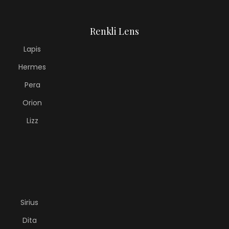
Renkli Lens
Lapis
Hermes
Pera
Orion
Lizz
Sirius
Dita