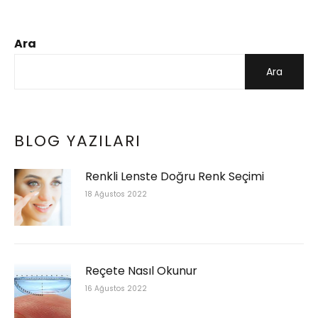
Ara
Ara
BLOG YAZILARI
Renkli Lenste Doğru Renk Seçimi
18 Ağustos 2022
Reçete Nasıl Okunur
16 Ağustos 2022