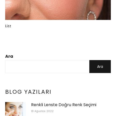
Lizz
Ara
Ara
BLOG YAZILARI
Renkli Lenste Doğru Renk Seçimi
18 Ağustos 2022