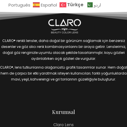
Türkçe
Português
Español
اردو
CLARO® renkli lensler, daha doğal bir görünüm sağlamak için benzersiz
desenler ve göz alıcı renk kombinasyonlarını bir araya getirir. Lenslerimiz,
doğal göz renginizle uyumlu olacak şekilde tasarlanmıştır; koyu gözleri
aydınlatırken açık gözleri de vurgular.
CLARO®, lens tutkunlarına olağanüstü grafik tasarımlar sunar. Hem doğal
hem de çarpıcı bir etki yaratmak isteyen kullanıcıları; farklı yoğunluklarda
mavi, yeşil, kahverengi ve gri tonlarının güzelliğiyle buluşturur.
Kurumsal
Claro Lens