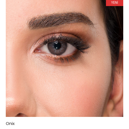
YENİ
Onix