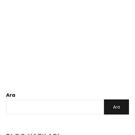
Ara
Ara