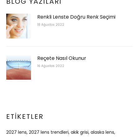
BLOG YAZILARI
Renkli Lenste Doğru Renk Seçimi
18 Ağustos 2022
Reçete Nasıl Okunur
16 Ağustos 2022
ETIKETLER
2027 lens
2027 lens trendleri
akik grisi
alaska lens