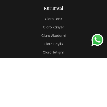
Kurumsal
Claro Lens
Claro Kariyer
Claro Akademi
Claro Bayilik
Claro İletişim
Renkli Lens
Lapis
Hermes
Pera
Orion