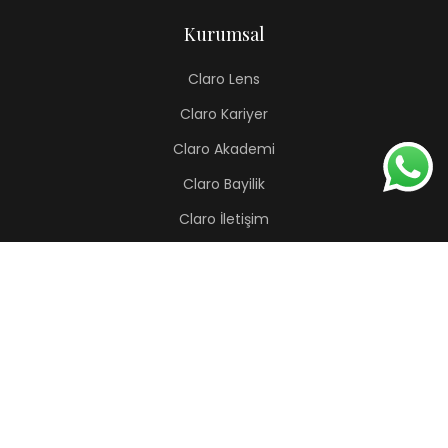
Kurumsal
Claro Lens
Claro Kariyer
Claro Akademi
Claro Bayilik
Claro İletişim
Renkli Lens
Lapis
Hermes
Pera
Orion