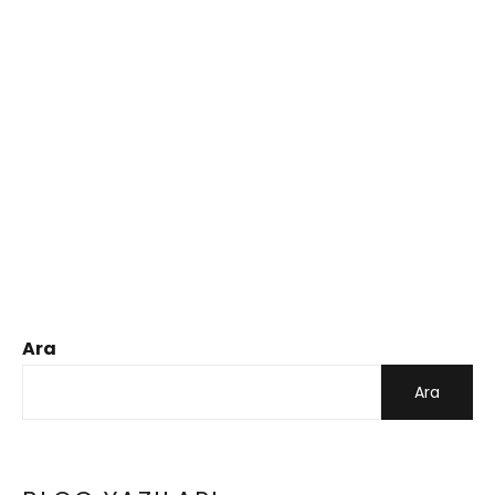
Ara
Ara