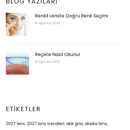
BLOG YAZILARI
Renkli Lenste Doğru Renk Seçimi
18 Ağustos 2022
Reçete Nasıl Okunur
16 Ağustos 2022
ETIKETLER
2027 lens
2027 lens trendleri
akik grisi
alaska lens