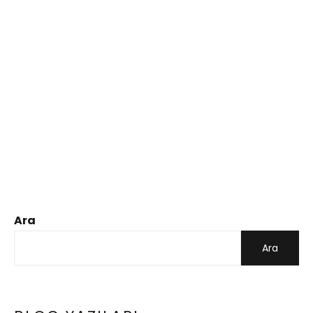
Ara
Ara