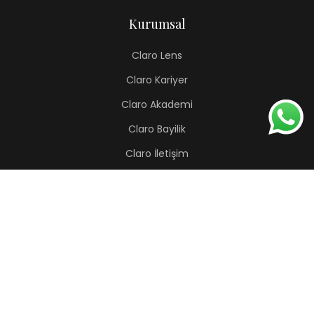
Kurumsal
Claro Lens
Claro Kariyer
Claro Akademi
Claro Bayilik
Claro İletişim
Renkli Lens
Lapis
Hermes
Pera
Orion