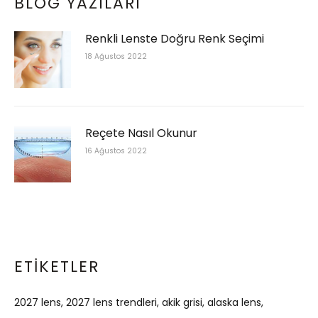
BLOG YAZILARI
Renkli Lenste Doğru Renk Seçimi
18 Ağustos 2022
Reçete Nasıl Okunur
16 Ağustos 2022
ETIKETLER
2027 lens
2027 lens trendleri
akik grisi
alaska lens