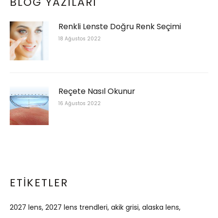
BLOG YAZILARI
Renkli Lenste Doğru Renk Seçimi
18 Ağustos 2022
Reçete Nasıl Okunur
16 Ağustos 2022
ETIKETLER
2027 lens
2027 lens trendleri
akik grisi
alaska lens