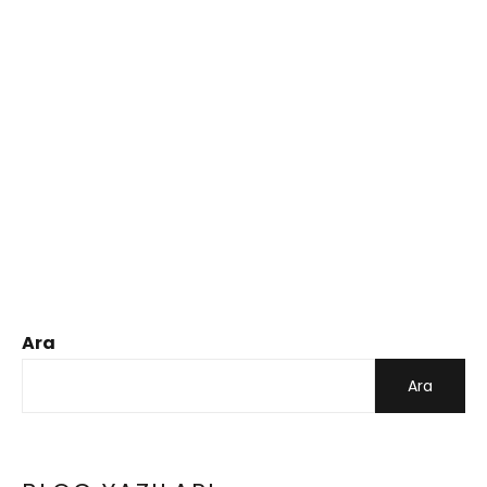
Ara
Ara