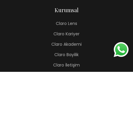
Kurumsal
Claro Lens
Claro Kariyer
Claro Akademi
Claro Bayilik
Claro İletişim
Renkli Lens
Lapis
Hermes
Pera
Orion