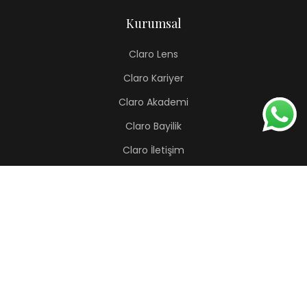
Kurumsal
Claro Lens
Claro Kariyer
Claro Akademi
Claro Bayilik
Claro İletişim
Renkli Lens
Lapis
Hermes
Pera
Orion