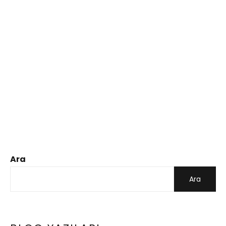
Ara
Ara