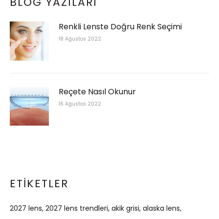
BLOG YAZILARI
Renkli Lenste Doğru Renk Seçimi
18 Ağustos 2022
Reçete Nasıl Okunur
16 Ağustos 2022
ETIKETLER
2027 lens
2027 lens trendleri
akik grisi
alaska lens