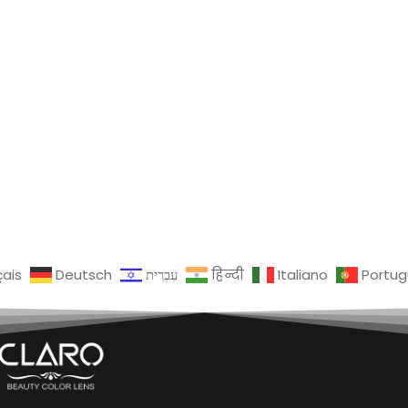
çais
Deutsch
עִבְרִית
हिन्दी
Italiano
Portu