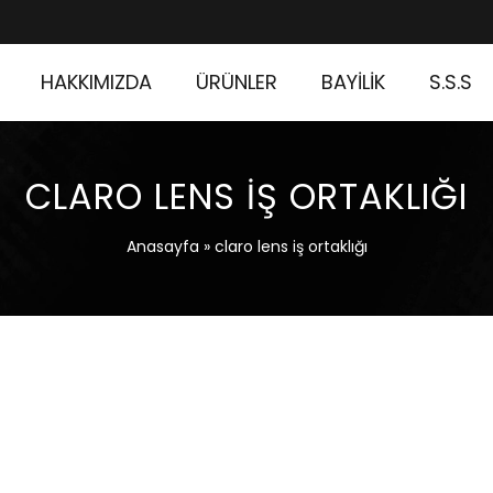
HAKKIMIZDA
ÜRÜNLER
BAYİLİK
S.S.S
CLARO LENS IŞ ORTAKLIĞI
Anasayfa
»
claro lens iş ortaklığı