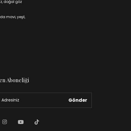
iz, doğal göz
da mavi, yeşil,
en Aboneliği
Gönder