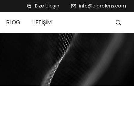
Bize Ulaşın
info@clarolens.com
BLOG
İLETİŞİM