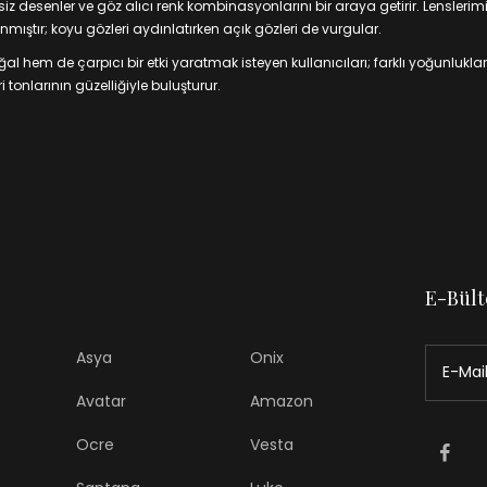
 desenler ve göz alıcı renk kombinasyonlarını bir araya getirir. Lenslerim
mıştır; koyu gözleri aydınlatırken açık gözleri de vurgular.
 hem de çarpıcı bir etki yaratmak isteyen kullanıcıları; farklı yoğunluklar
 tonlarının güzelliğiyle buluşturur.
E-Bült
Asya
Onix
Avatar
Amazon
Ocre
Vesta