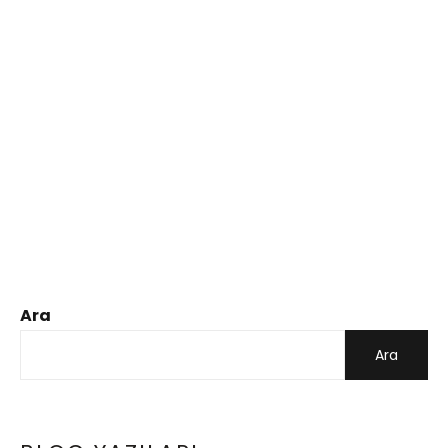
Ara
Ara