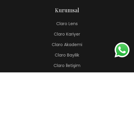
Kurumsal
Claro Lens
Claro Kariyer
Claro Akademi
Claro Bayilik
Claro İletişim
Renkli Lens
Lapis
Hermes
Pera
Orion