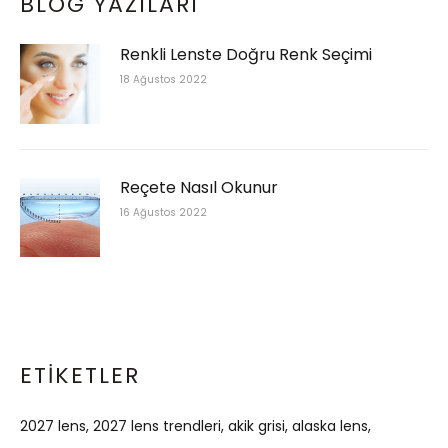
BLOG YAZILARI
Renkli Lenste Doğru Renk Seçimi
18 Ağustos 2022
Reçete Nasıl Okunur
16 Ağustos 2022
ETIKETLER
2027 lens
2027 lens trendleri
akik grisi
alaska lens