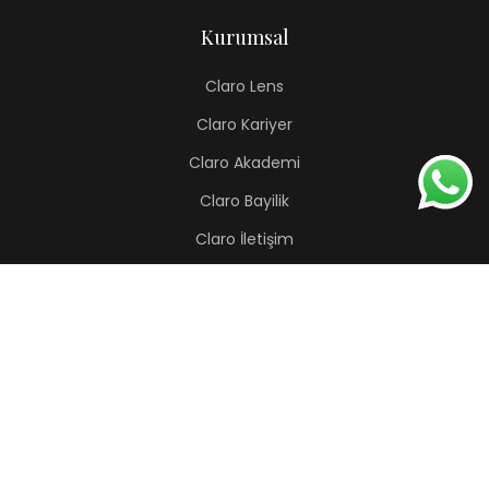
Kurumsal
Claro Lens
Claro Kariyer
Claro Akademi
Claro Bayilik
Claro İletişim
Renkli Lens
Lapis
Hermes
Pera
Orion