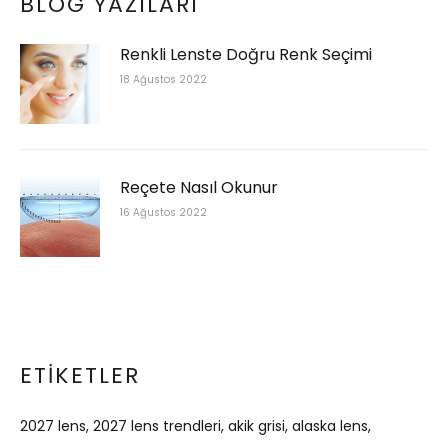
BLOG YAZILARI
Renkli Lenste Doğru Renk Seçimi
18 Ağustos 2022
Reçete Nasıl Okunur
16 Ağustos 2022
ETIKETLER
2027 lens
2027 lens trendleri
akik grisi
alaska lens