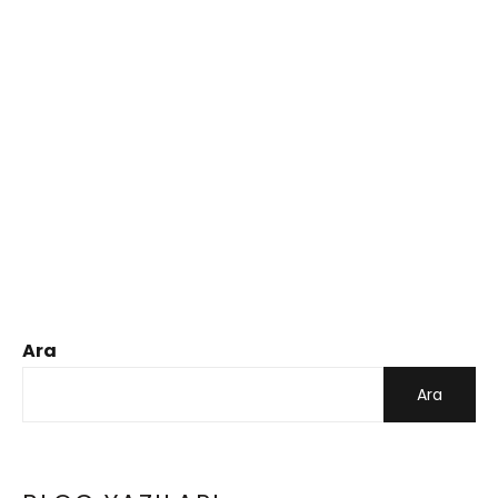
Ara
Ara