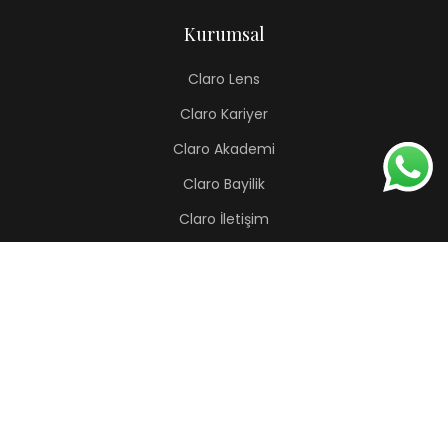
Kurumsal
Claro Lens
Claro Kariyer
Claro Akademi
Claro Bayilik
Claro İletişim
Renkli Lens
Lapis
Hermes
Pera
Orion