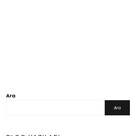
Ara
Ara