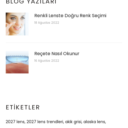
BLOG YAZILARI
Renkli Lenste Doğru Renk Seçimi
18 Ağustos 2022
Reçete Nasıl Okunur
16 Ağustos 2022
ETIKETLER
2027 lens
2027 lens trendleri
akik grisi
alaska lens