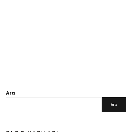
Ara
Ara