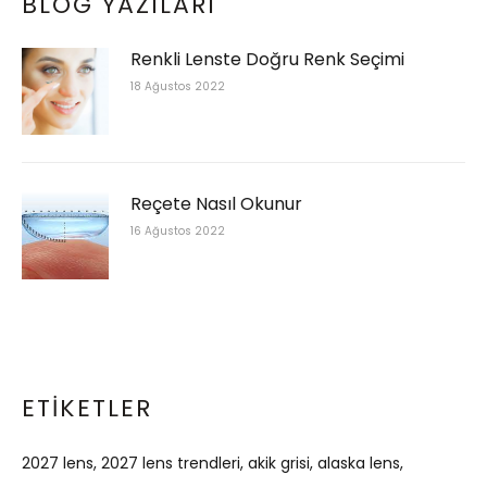
BLOG YAZILARI
Renkli Lenste Doğru Renk Seçimi
18 Ağustos 2022
Reçete Nasıl Okunur
16 Ağustos 2022
ETIKETLER
2027 lens
2027 lens trendleri
akik grisi
alaska lens