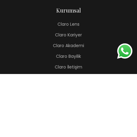
Kurumsal
Claro Lens
Claro Kariyer
Claro Akademi
Claro Bayilik
Claro İletişim
Renkli Lens
Lapis
Hermes
Pera
Orion