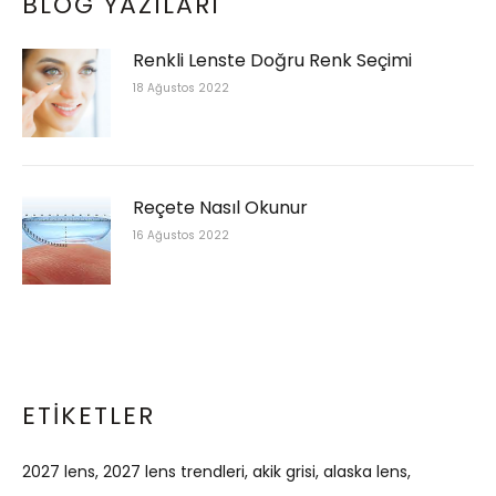
BLOG YAZILARI
Renkli Lenste Doğru Renk Seçimi
18 Ağustos 2022
Reçete Nasıl Okunur
16 Ağustos 2022
ETIKETLER
2027 lens
2027 lens trendleri
akik grisi
alaska lens