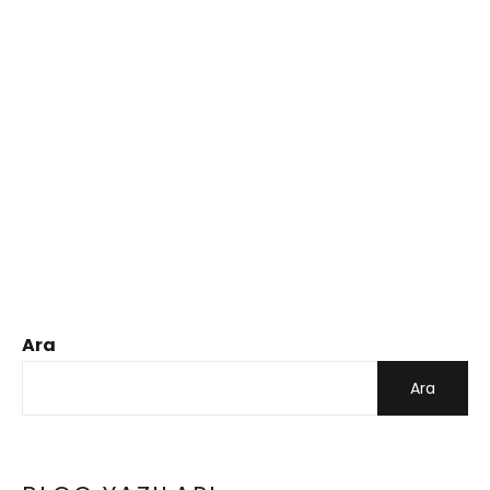
Ara
Ara