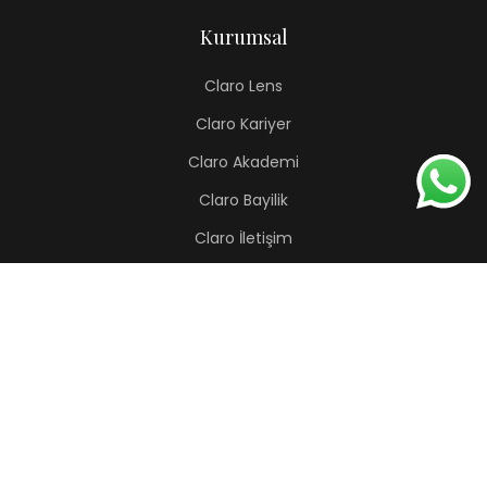
Kurumsal
Claro Lens
Claro Kariyer
Claro Akademi
Claro Bayilik
Claro İletişim
Renkli Lens
Lapis
Hermes
Pera
Orion