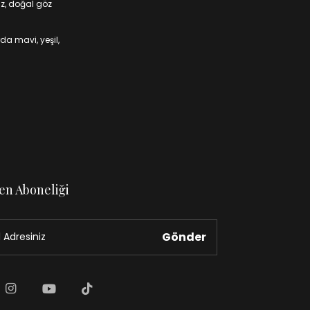
iz, doğal göz
da mavi, yeşil,
en Aboneliği
Gönder