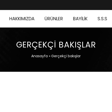
HAKKIMIZDA
ÜRÜNLER
BAYİLİK
S.S.S
GERÇEKÇI BAKIŞLAR
Anasayfa
»
Gerçekçi bakışlar