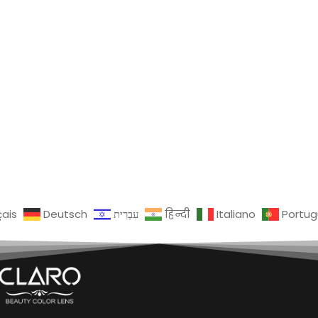
çais
Deutsch
עִבְרִית
हिन्दी
Italiano
Portu