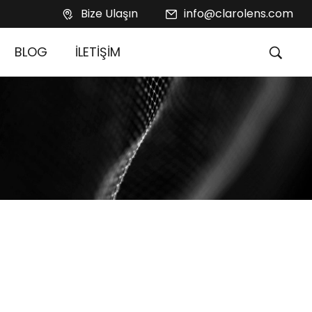
Bize Ulaşın
info@clarolens.com
BLOG
İLETİŞİM