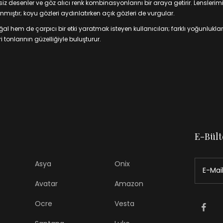
 desenler ve göz alıcı renk kombinasyonlarını bir araya getirir. Lenslerim
mıştır; koyu gözleri aydınlatırken açık gözleri de vurgular.
 hem de çarpıcı bir etki yaratmak isteyen kullanıcıları; farklı yoğunluklar
 tonlarının güzelliğiyle buluşturur.
E-Bült
Asya
Onix
Avatar
Amazon
Ocre
Vesta