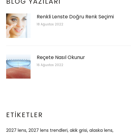
BLOG YAZILARI
Renkli Lenste Doğru Renk Seçimi
18 Ağustos 2022
Reçete Nasıl Okunur
16 Ağustos 2022
ETIKETLER
2027 lens
2027 lens trendleri
akik grisi
alaska lens