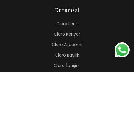
Kurumsal
Claro Lens
Claro Kariyer
Claro Akademi
Claro Bayilik
Claro İletişim
Renkli Lens
Lapis
Hermes
Pera
Orion