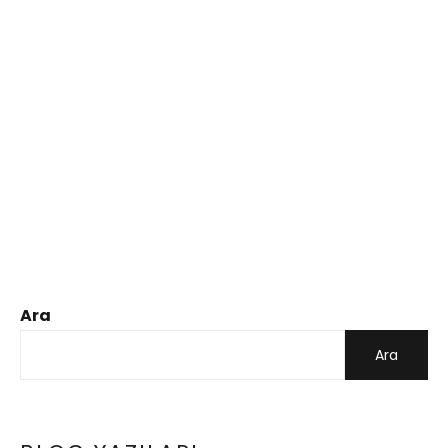
Ara
Ara