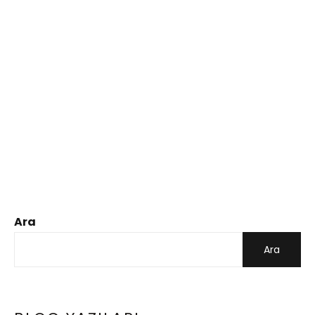
Ara
Ara