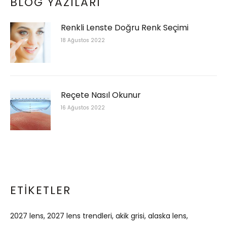
BLOG YAZILARI
Renkli Lenste Doğru Renk Seçimi
18 Ağustos 2022
Reçete Nasıl Okunur
16 Ağustos 2022
ETIKETLER
2027 lens
2027 lens trendleri
akik grisi
alaska lens