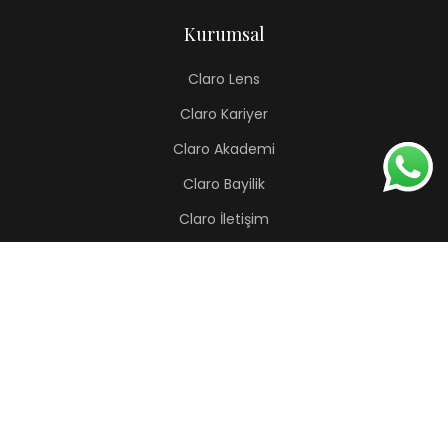
Kurumsal
Claro Lens
Claro Kariyer
Claro Akademi
Claro Bayilik
Claro İletişim
Renkli Lens
Lapis
Hermes
Pera
Orion