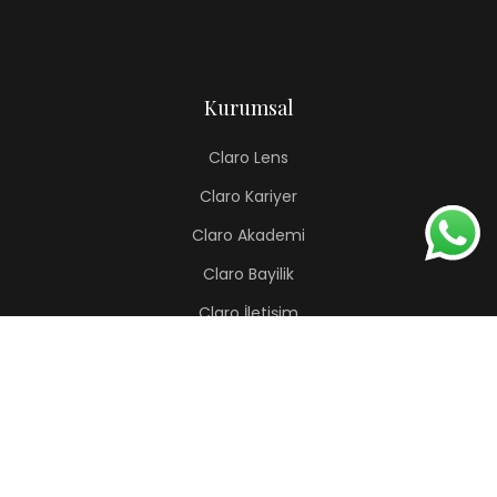
Kurumsal
Claro Lens
Claro Kariyer
Claro Akademi
Claro Bayilik
Claro İletişim
Renkli Lens
Lapis
Hermes