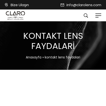
Bize Ulaşın
info@clarolens.com
KONTAKT LENS
FAYDALARI
Anasayfa
»
kontakt lens faydalari