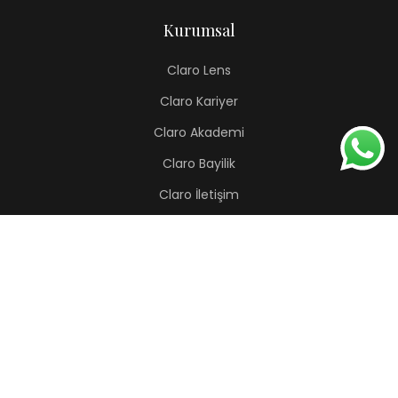
Kurumsal
Claro Lens
Claro Kariyer
Claro Akademi
Claro Bayilik
Claro İletişim
Renkli Lens
Lapis
Hermes
Pera
Orion