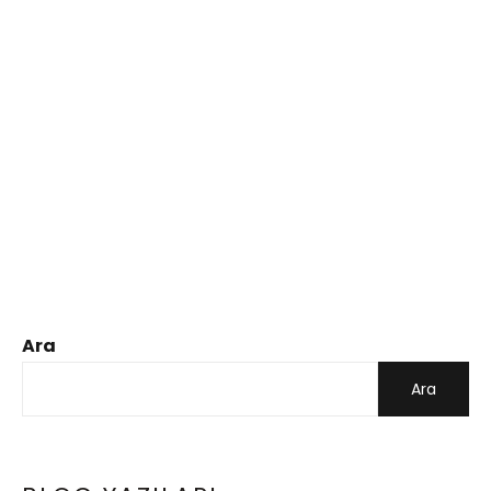
Ara
Ara