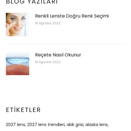
BLOG YAZILARI
Renkli Lenste Doğru Renk Seçimi
18 Ağustos 2022
Reçete Nasıl Okunur
16 Ağustos 2022
ETIKETLER
2027 lens
2027 lens trendleri
akik grisi
alaska lens