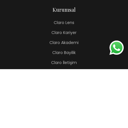
Kurumsal
Claro Lens
Claro Kariyer
Claro Akademi
Claro Bayilik
Claro İletişim
Renkli Lens
Lapis
Hermes
Pera
Orion