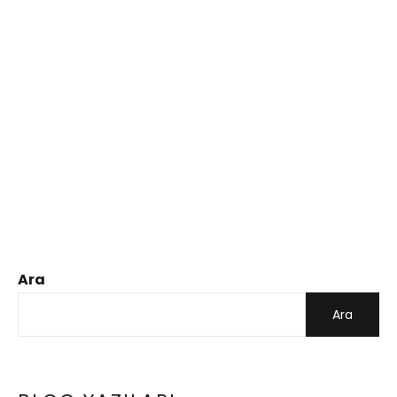
Ara
Ara