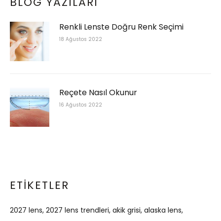
BLOG YAZILARI
Renkli Lenste Doğru Renk Seçimi
18 Ağustos 2022
Reçete Nasıl Okunur
16 Ağustos 2022
ETIKETLER
2027 lens
2027 lens trendleri
akik grisi
alaska lens