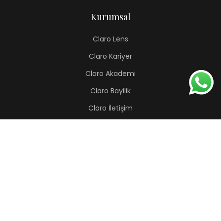
Kurumsal
Claro Lens
Claro Kariyer
Claro Akademi
Claro Bayilik
Claro İletişim
Renkli Lens
Lapis
Hermes
Pera
Orion