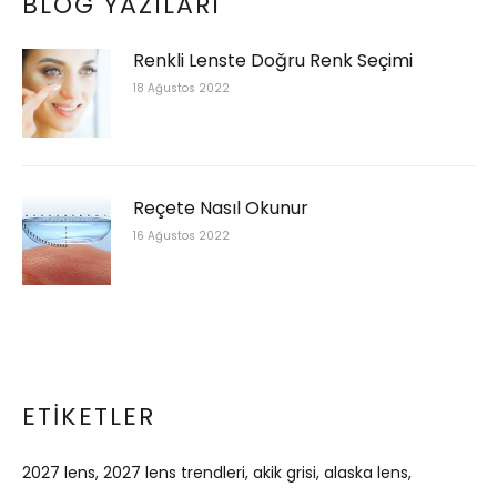
BLOG YAZILARI
Renkli Lenste Doğru Renk Seçimi
18 Ağustos 2022
Reçete Nasıl Okunur
16 Ağustos 2022
ETIKETLER
2027 lens
2027 lens trendleri
akik grisi
alaska lens