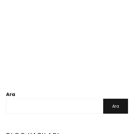
Ara
Ara