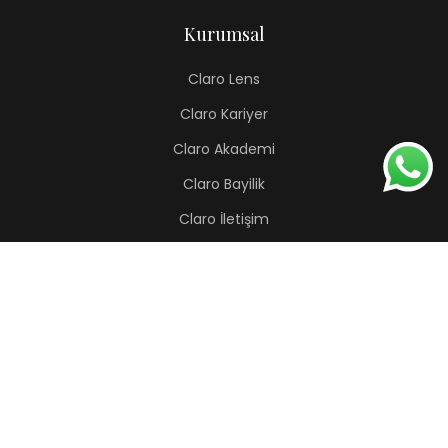
Kurumsal
Claro Lens
Claro Kariyer
Claro Akademi
Claro Bayilik
Claro İletişim
Renkli Lens
Lapis
Hermes
Pera
Orion