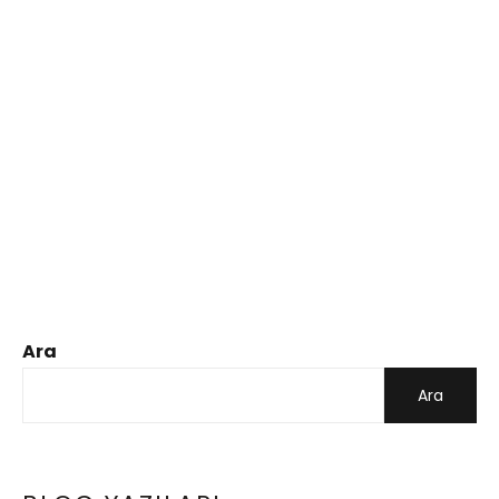
Ara
Ara