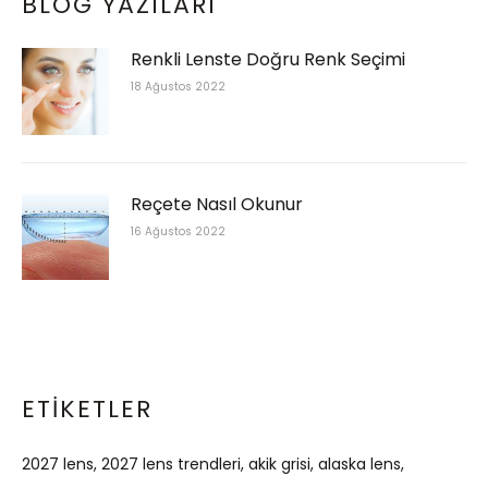
BLOG YAZILARI
Renkli Lenste Doğru Renk Seçimi
18 Ağustos 2022
Reçete Nasıl Okunur
16 Ağustos 2022
ETIKETLER
2027 lens
2027 lens trendleri
akik grisi
alaska lens