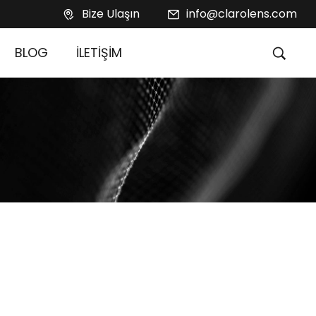
Bize Ulaşın
info@clarolens.com
BLOG
İLETİŞİM