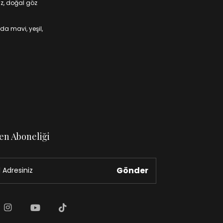
iz, doğal göz
da mavi, yeşil,
en Aboneliği
Gönder