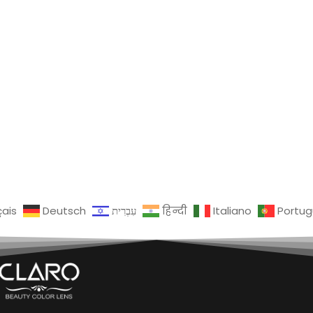
çais
Deutsch
עִבְרִית
हिन्दी
Italiano
Portu