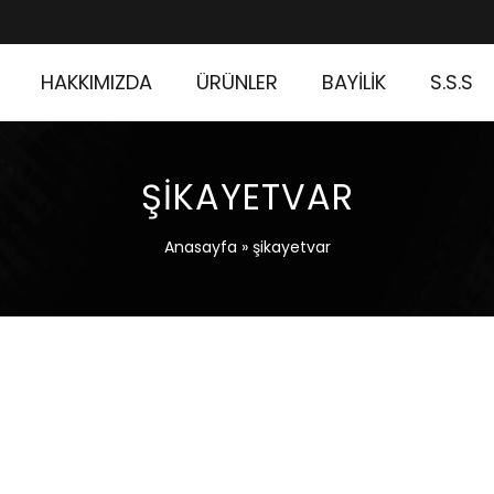
HAKKIMIZDA
ÜRÜNLER
BAYİLİK
S.S.S
ŞIKAYETVAR
Anasayfa
»
şikayetvar