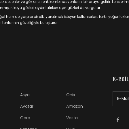
 desenler ve göz alıcı renk kombinasyonlarını bir araya getirir. Lenslerim
mıştır; koyu gözleri aydınlatırken açık gözleri de vurgular.
 hem de çarpıcı bir etki yaratmak isteyen kullanıcıları; farklı yoğunluklar
 tonlarının güzelliğiyle buluşturur.
E-Bült
Asya
Onix
Avatar
Amazon
Ocre
Vesta