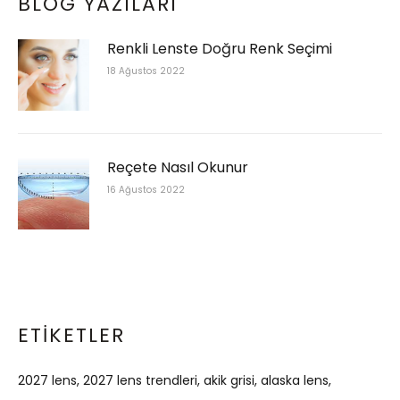
BLOG YAZILARI
Renkli Lenste Doğru Renk Seçimi
18 Ağustos 2022
Reçete Nasıl Okunur
16 Ağustos 2022
ETIKETLER
2027 lens
2027 lens trendleri
akik grisi
alaska lens