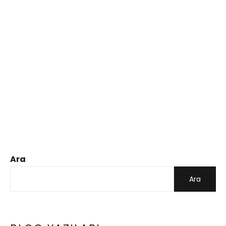
Ara
Ara