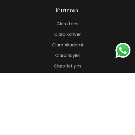
Kurumsal
Claro Lens
Claro Kariyer
Claro Akademi
Claro Bayilik
Claro İletişim
Renkli Lens
Lapis
Hermes
Pera
Orion