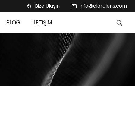
Bize Ulaşın
info@clarolens.com
BLOG
İLETİŞİM