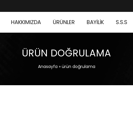
HAKKIMIZDA
ÜRÜNLER
BAYİLİK
S.S.S
ÜRÜN DOĞRULAMA
Anasayfa
»
ürün doğrulama