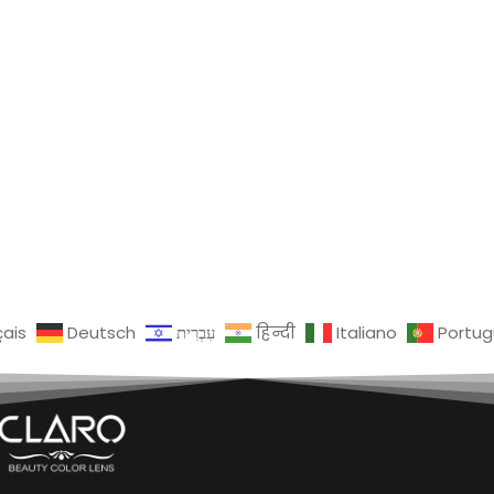
çais
Deutsch
עִבְרִית
हिन्दी
Italiano
Portu