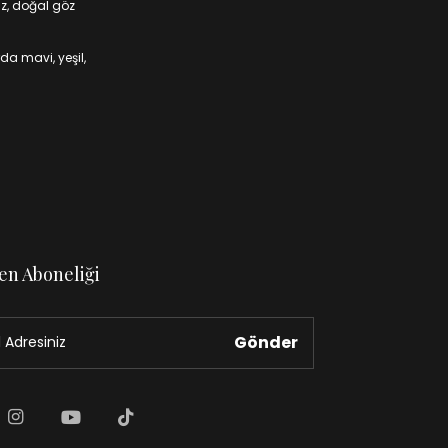
iz, doğal göz
da mavi, yeşil,
en Aboneliği
Gönder