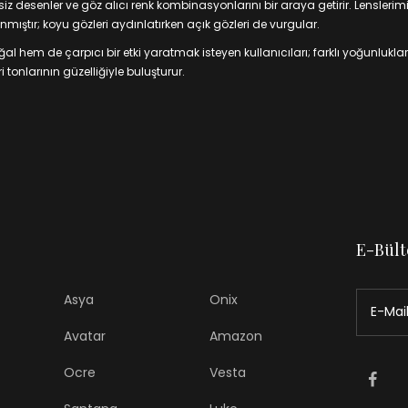
 desenler ve göz alıcı renk kombinasyonlarını bir araya getirir. Lenslerim
mıştır; koyu gözleri aydınlatırken açık gözleri de vurgular.
 hem de çarpıcı bir etki yaratmak isteyen kullanıcıları; farklı yoğunluklar
 tonlarının güzelliğiyle buluşturur.
E-Bült
Asya
Onix
Avatar
Amazon
Ocre
Vesta