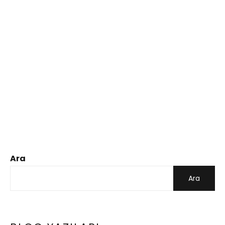
Ara
Ara