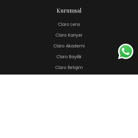
Kurumsal
Claro Lens
Claro Kariyer
Claro Akademi
Claro Bayilik
Claro İletişim
Renkli Lens
Lapis
Hermes
Pera
Orion