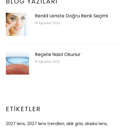
BLOG YAZILARI
Renkli Lenste Doğru Renk Seçimi
18 Ağustos 2022
Reçete Nasıl Okunur
16 Ağustos 2022
ETIKETLER
2027 lens
2027 lens trendleri
akik grisi
alaska lens