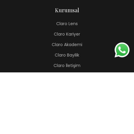
Kurumsal
Claro Lens
Claro Kariyer
Claro Akademi
Claro Bayilik
Claro İletişim
Renkli Lens
Lapis
Hermes
Pera
Orion