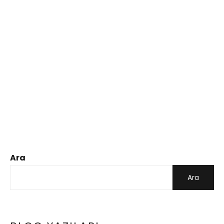
Ara
Ara