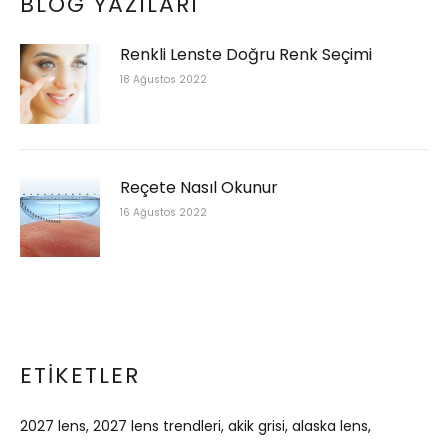
BLOG YAZILARI
Renkli Lenste Doğru Renk Seçimi
18 Ağustos 2022
Reçete Nasıl Okunur
16 Ağustos 2022
ETIKETLER
2027 lens
2027 lens trendleri
akik grisi
alaska lens