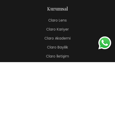
Kurumsal
Claro Lens
Claro Kariyer
Claro Akademi
Claro Bayilik
Claro İletişim
Renkli Lens
Lapis
Hermes
Pera
Orion