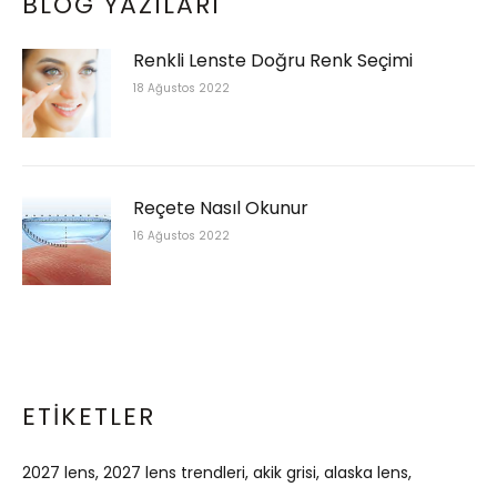
BLOG YAZILARI
Renkli Lenste Doğru Renk Seçimi
18 Ağustos 2022
Reçete Nasıl Okunur
16 Ağustos 2022
ETIKETLER
2027 lens
2027 lens trendleri
akik grisi
alaska lens