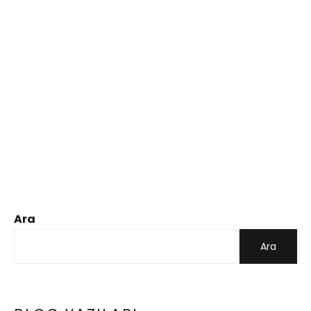
Ara
Ara